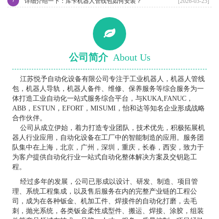
›
详细介绍一下：库卡机器人管线包如何安装？
[2026-03-25]
公司简介
About Us
江苏悦予自动化设备有限公司专注于工业机器人，机器人管线
包，机器人导轨，机器人备件、维修、保养服务等综合服务为一
体打造工业自动化一站式服务综合平台，与KUKA,FANUC，
ABB，ESTUN，EFORT，MISUMI，怡和达等知名企业形成战略
合作伙伴。
公司从成立伊始，着力打造专业团队，技术优先，积极拓展机
器人行业应用，自动化设备在工厂中的智能制造的应用。服务团
队集中在上海，北京，广州，深圳，重庆，长春，西安，致力于
为客户提供自动化行业一站式自动化整体解决方案及交钥匙工
程。
经过多年的发展，公司已形成以设计、研发、制造、项目管
理、系统工程集成，以及售后服务在内的完整产业链的工程公
司，成为在各种钣金、机加工件、焊接件的自动化打磨，去毛
刺，抛光系统，各类钣金柔性成型件、搬运、焊接、涂胶，组装