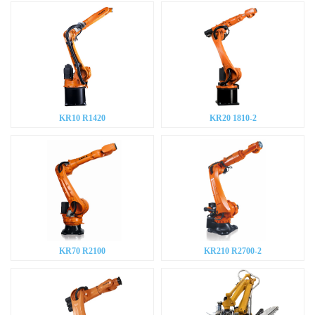
KR10 R1420
KR20 1810-2
KR70 R2100
KR210 R2700-2