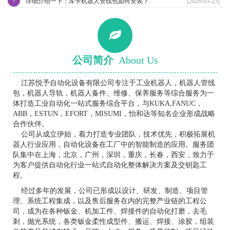
›
详细介绍一下：库卡机器人管线包如何安装？
[2026-03-25]
公司简介
About Us
江苏悦予自动化设备有限公司专注于工业机器人，机器人管线
包，机器人导轨，机器人备件、维修、保养服务等综合服务为一
体打造工业自动化一站式服务综合平台，与KUKA,FANUC，
ABB，ESTUN，EFORT，MISUMI，怡和达等知名企业形成战略
合作伙伴。
公司从成立伊始，着力打造专业团队，技术优先，积极拓展机
器人行业应用，自动化设备在工厂中的智能制造的应用。服务团
队集中在上海，北京，广州，深圳，重庆，长春，西安，致力于
为客户提供自动化行业一站式自动化整体解决方案及交钥匙工
程。
经过多年的发展，公司已形成以设计、研发、制造、项目管
理、系统工程集成，以及售后服务在内的完整产业链的工程公
司，成为在各种钣金、机加工件、焊接件的自动化打磨，去毛
刺，抛光系统，各类钣金柔性成型件、搬运、焊接、涂胶，组装