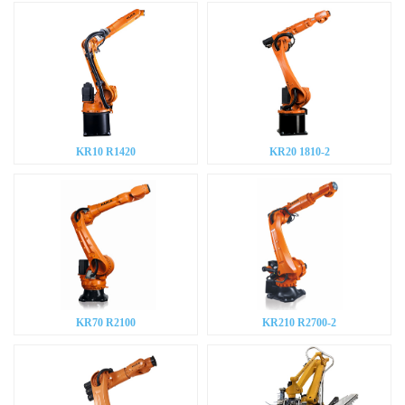
KR10 R1420
KR20 1810-2
KR70 R2100
KR210 R2700-2