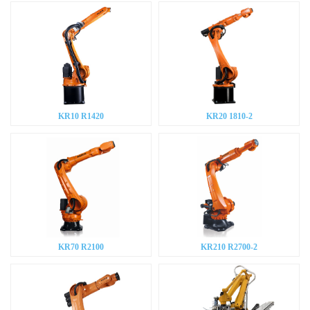
KR10 R1420
KR20 1810-2
KR70 R2100
KR210 R2700-2