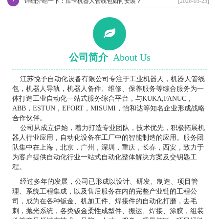
›
详细介绍一下：库卡机器人管线包如何安装？
[2026-03-25]
公司简介
About Us
江苏悦予自动化设备有限公司专注于工业机器人，机器人管线
包，机器人导轨，机器人备件、维修、保养服务等综合服务为一
体打造工业自动化一站式服务综合平台，与KUKA,FANUC，
ABB，ESTUN，EFORT，MISUMI，怡和达等知名企业形成战略
合作伙伴。
公司从成立伊始，着力打造专业团队，技术优先，积极拓展机
器人行业应用，自动化设备在工厂中的智能制造的应用。服务团
队集中在上海，北京，广州，深圳，重庆，长春，西安，致力于
为客户提供自动化行业一站式自动化整体解决方案及交钥匙工
程。
经过多年的发展，公司已形成以设计、研发、制造、项目管
理、系统工程集成，以及售后服务在内的完整产业链的工程公
司，成为在各种钣金、机加工件、焊接件的自动化打磨，去毛
刺，抛光系统，各类钣金柔性成型件、搬运、焊接、涂胶，组装