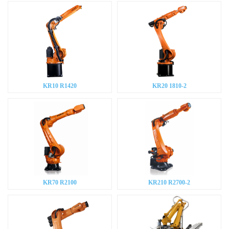
KR10 R1420
KR20 1810-2
KR70 R2100
KR210 R2700-2