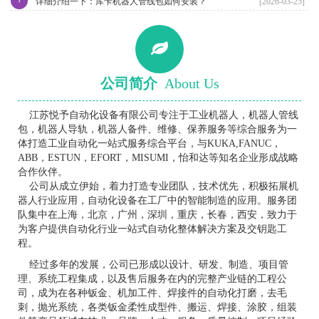
›
详细介绍一下：库卡机器人管线包如何安装？
[2026-03-25]
公司简介
About Us
江苏悦予自动化设备有限公司专注于工业机器人，机器人管线
包，机器人导轨，机器人备件、维修、保养服务等综合服务为一
体打造工业自动化一站式服务综合平台，与KUKA,FANUC，
ABB，ESTUN，EFORT，MISUMI，怡和达等知名企业形成战略
合作伙伴。
公司从成立伊始，着力打造专业团队，技术优先，积极拓展机
器人行业应用，自动化设备在工厂中的智能制造的应用。服务团
队集中在上海，北京，广州，深圳，重庆，长春，西安，致力于
为客户提供自动化行业一站式自动化整体解决方案及交钥匙工
程。
经过多年的发展，公司已形成以设计、研发、制造、项目管
理、系统工程集成，以及售后服务在内的完整产业链的工程公
司，成为在各种钣金、机加工件、焊接件的自动化打磨，去毛
刺，抛光系统，各类钣金柔性成型件、搬运、焊接、涂胶，组装