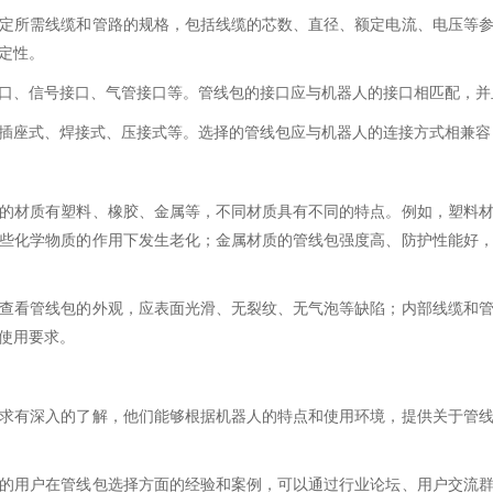
定所需线缆和管路的规格，包括线缆的芯数、直径、额定电流、电压等
定性。
口、信号接口、气管接口等。管线包的接口应与机器人的接口相匹配，并
插座式、焊接式、压接式等。选择的管线包应与机器人的连接方式相兼容
的材质有塑料、橡胶、金属等，不同材质具有不同的特点。例如，塑料
些化学物质的作用下发生老化；金属材质的管线包强度高、防护性能好
查看管线包的外观，应表面光滑、无裂纹、无气泡等缺陷；内部线缆和
使用要求。
求有深入的了解，他们能够根据机器人的特点和使用环境，提供关于管
的用户在管线包选择方面的经验和案例，可以通过行业论坛、用户交流