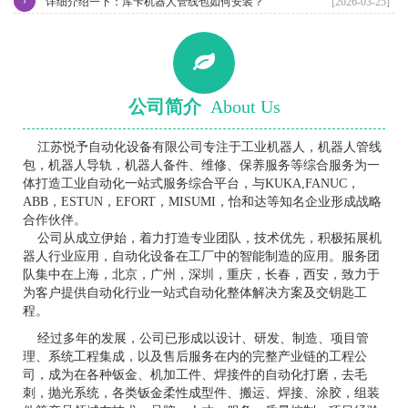
›
详细介绍一下：库卡机器人管线包如何安装？
[2026-03-25]
公司简介
About Us
江苏悦予自动化设备有限公司专注于工业机器人，机器人管线
包，机器人导轨，机器人备件、维修、保养服务等综合服务为一
体打造工业自动化一站式服务综合平台，与KUKA,FANUC，
ABB，ESTUN，EFORT，MISUMI，怡和达等知名企业形成战略
合作伙伴。
公司从成立伊始，着力打造专业团队，技术优先，积极拓展机
器人行业应用，自动化设备在工厂中的智能制造的应用。服务团
队集中在上海，北京，广州，深圳，重庆，长春，西安，致力于
为客户提供自动化行业一站式自动化整体解决方案及交钥匙工
程。
经过多年的发展，公司已形成以设计、研发、制造、项目管
理、系统工程集成，以及售后服务在内的完整产业链的工程公
司，成为在各种钣金、机加工件、焊接件的自动化打磨，去毛
刺，抛光系统，各类钣金柔性成型件、搬运、焊接、涂胶，组装