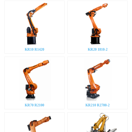
KR10 R1420
KR20 1810-2
KR70 R2100
KR210 R2700-2