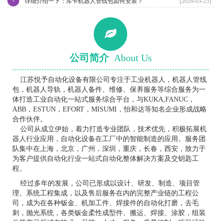
›
详细介绍一下：库卡机器人管线包如何安装？
[2026-03-25]
公司简介
About Us
江苏悦予自动化设备有限公司专注于工业机器人，机器人管线
包，机器人导轨，机器人备件、维修、保养服务等综合服务为一
体打造工业自动化一站式服务综合平台，与KUKA,FANUC，
ABB，ESTUN，EFORT，MISUMI，怡和达等知名企业形成战略
合作伙伴。
公司从成立伊始，着力打造专业团队，技术优先，积极拓展机
器人行业应用，自动化设备在工厂中的智能制造的应用。服务团
队集中在上海，北京，广州，深圳，重庆，长春，西安，致力于
为客户提供自动化行业一站式自动化整体解决方案及交钥匙工
程。
经过多年的发展，公司已形成以设计、研发、制造、项目管
理、系统工程集成，以及售后服务在内的完整产业链的工程公
司，成为在各种钣金、机加工件、焊接件的自动化打磨，去毛
刺，抛光系统，各类钣金柔性成型件、搬运、焊接、涂胶，组装