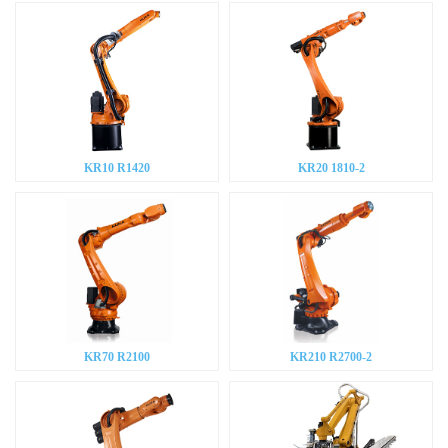
KR10 R1420
KR20 1810-2
KR70 R2100
KR210 R2700-2